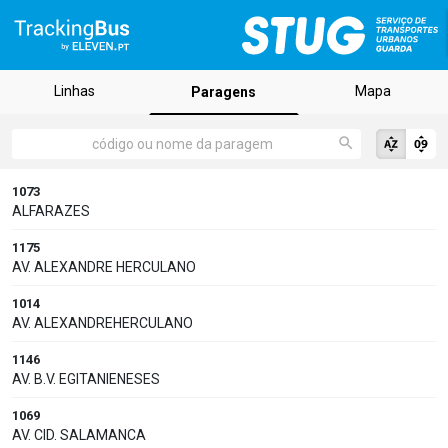
Linhas
Mapa
Paragens
1073
ALFARAZES
1175
AV. ALEXANDRE HERCULANO
1014
AV. ALEXANDREHERCULANO
1146
AV. B.V. EGITANIENESES
1069
AV. CID. SALAMANCA