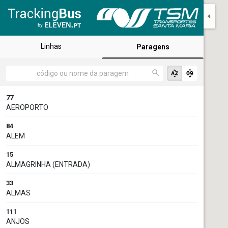
Linhas
Paragens
77
AEROPORTO
84
ALEM
15
ALMAGRINHA (ENTRADA)
33
ALMAS
111
ANJOS