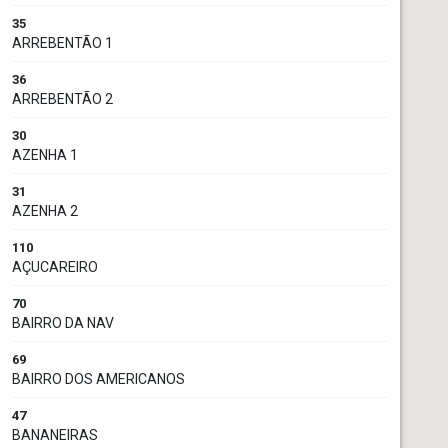
35
ARREBENTÃO 1
36
ARREBENTÃO 2
30
AZENHA 1
31
AZENHA 2
110
AÇUCAREIRO
70
BAIRRO DA NAV
69
BAIRRO DOS AMERICANOS
47
BANANEIRAS